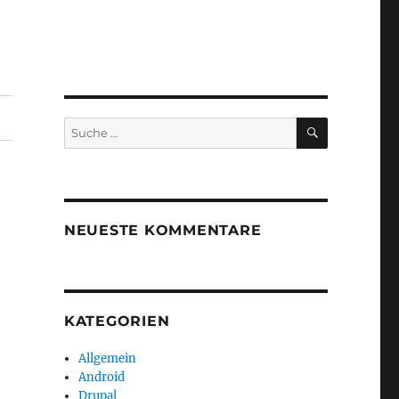
SUCHEN
Suche
nach:
NEUESTE KOMMENTARE
KATEGORIEN
Allgemein
Android
Drupal