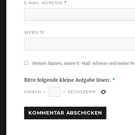
E-MAIL-ADRESSE
*
WEBSITE
Meinen Namen, meine E-Mail-Adresse und meine Web
Bitte folgende kleine Aufgabe lösen:
*
SIEBEN
+
=
SECHSZEHN