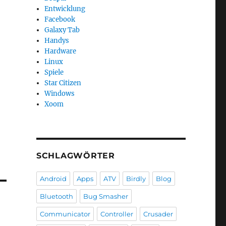
Entwicklung
Facebook
Galaxy Tab
Handys
Hardware
Linux
Spiele
Star Citizen
Windows
Xoom
SCHLAGWÖRTER
Android
Apps
ATV
Birdly
Blog
Bluetooth
Bug Smasher
Communicator
Controller
Crusader