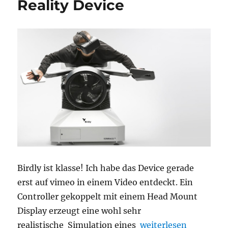
Reality Device
Birdly ist klasse! Ich habe das Device gerade
erst auf vimeo in einem Video entdeckt. Ein
Controller gekoppelt mit einem Head Mount
Display erzeugt eine wohl sehr
„Birdly: Wie ein Voge
realistische Simulation eines
weiterlesen