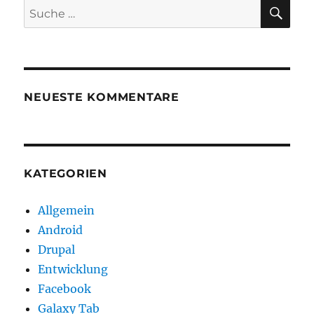
SU
Suche
nach:
NEUESTE KOMMENTARE
KATEGORIEN
Allgemein
Android
Drupal
Entwicklung
Facebook
Galaxy Tab