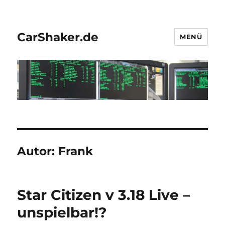
CarShaker.de
MENÜ
Autor:
Frank
Star Citizen v 3.18 Live –
unspielbar!?