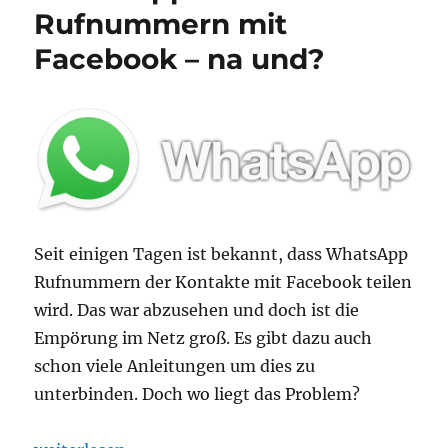
2.6
Rufnummern mit
Release
Facebook – na und?
an
Heilig
Abend
Seit einigen Tagen ist bekannt, dass WhatsApp
Rufnummern der Kontakte mit Facebook teilen
wird. Das war abzusehen und doch ist die
Empörung im Netz groß. Es gibt dazu auch
schon viele Anleitungen um dies zu
unterbinden. Doch wo liegt das Problem?