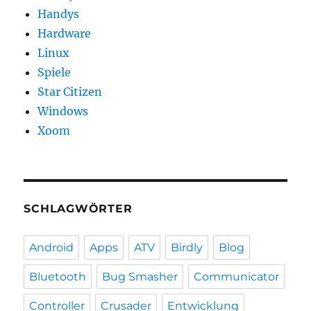
Handys
Hardware
Linux
Spiele
Star Citizen
Windows
Xoom
SCHLAGWÖRTER
Android
Apps
ATV
Birdly
Blog
Bluetooth
Bug Smasher
Communicator
Controller
Crusader
Entwicklung