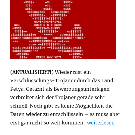
(AKTUALISIERT!)
Wieder rast ein
Verschlüsselungs-Trojaner durch das Land:
Petya. Getarnt als Bewerbungsunterlagen
verbreitet sich der Trojaner gerade sehr
schnell. Noch gibt es keine Möglichkeit die
Daten wieder zu entschlüsseln – es muss aber
„Petya – und was je
erst gar nicht so weit kommen.
weiterlesen