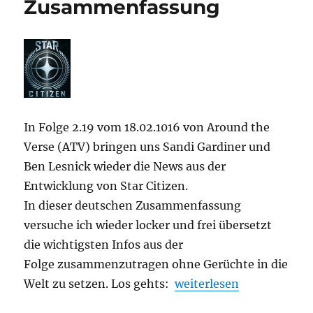
Zusammenfassung
In Folge 2.19 vom 18.02.1016 von Around the
Verse (ATV) bringen uns Sandi Gardiner und
Ben Lesnick wieder die News aus der
Entwicklung von Star Citizen.
In dieser deutschen Zusammenfassung
versuche ich wieder locker und frei übersetzt
die wichtigsten Infos aus der
Folge zusammenzutragen ohne Gerüchte in die
„Star Citizen – Around 
Welt zu setzen. Los gehts:
weiterlesen