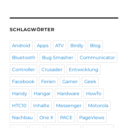
SCHLAGWÖRTER
Android
Apps
ATV
Birdly
Blog
Bluetooth
Bug Smasher
Communicator
Controller
Crusader
Entwicklung
Facebook
Ferien
Gamer
Geek
Handy
Hangar
Hardware
HowTo
HTC10
Inhalte
Messenger
Motorola
Nachbau
One X
PACE
PageViews