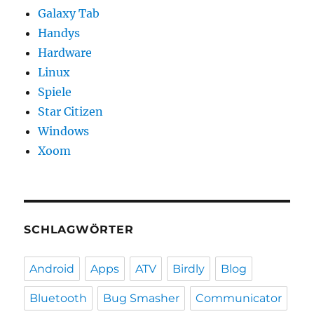
Galaxy Tab
Handys
Hardware
Linux
Spiele
Star Citizen
Windows
Xoom
SCHLAGWÖRTER
Android
Apps
ATV
Birdly
Blog
Bluetooth
Bug Smasher
Communicator