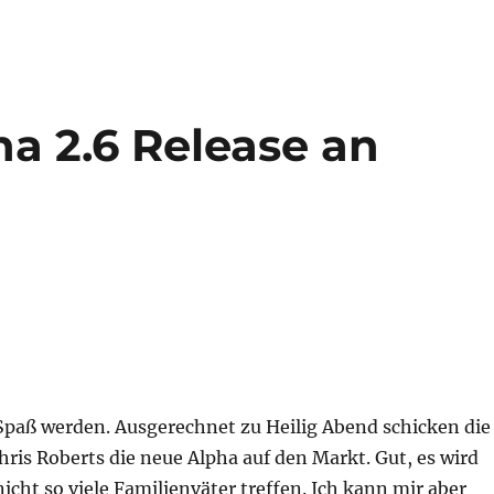
ha 2.6 Release an
 Spaß werden. Ausgerechnet zu Heilig Abend schicken die
ris Roberts die neue Alpha auf den Markt. Gut, es wird
icht so viele Familienväter treffen. Ich kann mir aber