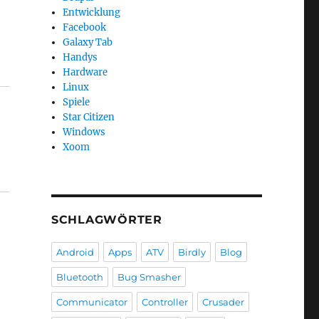
Entwicklung
Facebook
Galaxy Tab
Handys
Hardware
Linux
Spiele
Star Citizen
Windows
Xoom
SCHLAGWÖRTER
Android
Apps
ATV
Birdly
Blog
Bluetooth
Bug Smasher
Communicator
Controller
Crusader