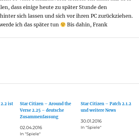
len, dass einige heute zu später Stunde den
hinter sich lassen und sich vor ihren PC zurückziehen.
werde ich das später tun
Bis dahin, Frank
2.2 ist
Star Citizen – Around the
Star Citizen – Patch 2.1.2
Verse 2.25 – deutsche
und weitere News
Zusammenfassung
30.01.2016
02.04.2016
In "Spiele"
In "Spiele"