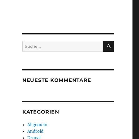
SUCHEN
Suche
nach:
NEUESTE KOMMENTARE
KATEGORIEN
Allgemein
Android
Drupal