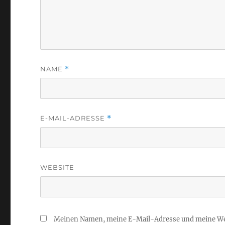
NAME
*
E-MAIL-ADRESSE
*
WEBSITE
Meinen Namen, meine E-Mail-Adresse und meine Web