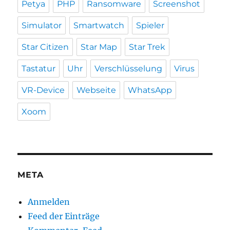
Petya
PHP
Ransomware
Screenshot
Simulator
Smartwatch
Spieler
Star Citizen
Star Map
Star Trek
Tastatur
Uhr
Verschlüsselung
Virus
VR-Device
Webseite
WhatsApp
Xoom
META
Anmelden
Feed der Einträge