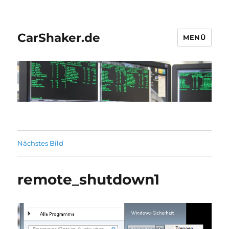
CarShaker.de
MENÜ
Nächstes Bild
remote_shutdown1