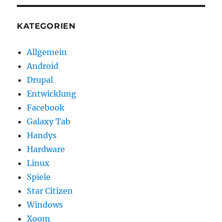
KATEGORIEN
Allgemein
Android
Drupal
Entwicklung
Facebook
Galaxy Tab
Handys
Hardware
Linux
Spiele
Star Citizen
Windows
Xoom