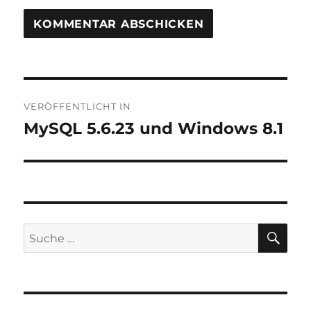
Beitragsnavigation
VERÖFFENTLICHT IN
MySQL 5.6.23 und Windows 8.1
SU
Suche
nach: