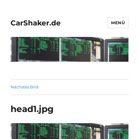
CarShaker.de
MENÜ
Nächstes Bild
head1.jpg