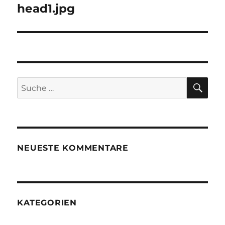
head1.jpg
SU
Suche
nach:
NEUESTE KOMMENTARE
KATEGORIEN