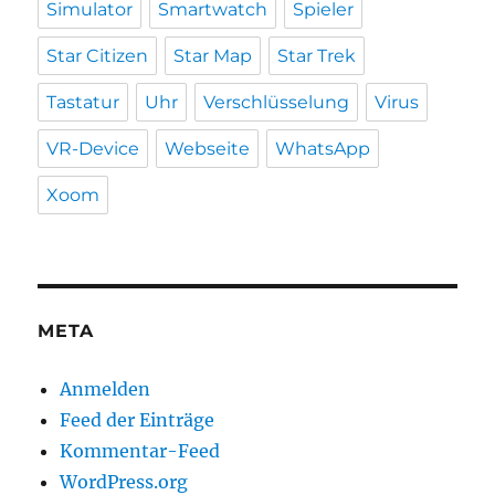
Simulator
Smartwatch
Spieler
Star Citizen
Star Map
Star Trek
Tastatur
Uhr
Verschlüsselung
Virus
VR-Device
Webseite
WhatsApp
Xoom
META
Anmelden
Feed der Einträge
Kommentar-Feed
WordPress.org