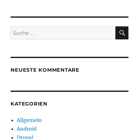
SU
Suche
nach:
NEUESTE KOMMENTARE
KATEGORIEN
Allgemein
Android
Drupal