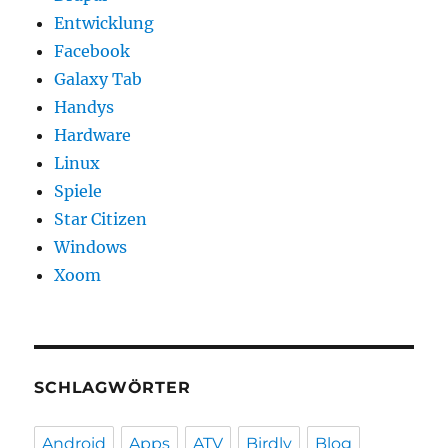
Entwicklung
Facebook
Galaxy Tab
Handys
Hardware
Linux
Spiele
Star Citizen
Windows
Xoom
SCHLAGWÖRTER
Android
Apps
ATV
Birdly
Blog