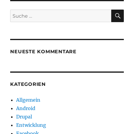
Befeh
SU
Suche
nach:
NEUESTE KOMMENTARE
KATEGORIEN
Allgemein
Android
Drupal
Entwicklung
Facebook