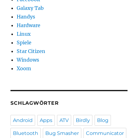
Galaxy Tab
Handys
Hardware
Linux
Spiele
Star Citizen
Windows
Xoom
SCHLAGWÖRTER
Android
Apps
ATV
Birdly
Blog
Bluetooth
Bug Smasher
Communicator