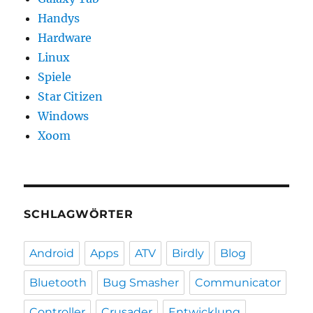
Handys
Hardware
Linux
Spiele
Star Citizen
Windows
Xoom
SCHLAGWÖRTER
Android
Apps
ATV
Birdly
Blog
Bluetooth
Bug Smasher
Communicator
Controller
Crusader
Entwicklung