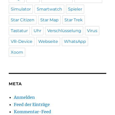
Simulator
Smartwatch
Spieler
Star Citizen
Star Map
Star Trek
Tastatur
Uhr
Verschlüsselung
Virus
VR-Device
Webseite
WhatsApp
Xoom
META
Anmelden
Feed der Einträge
Kommentar-Feed