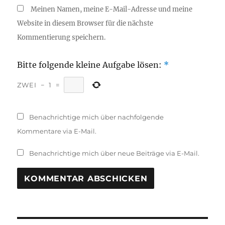
Meinen Namen, meine E-Mail-Adresse und meine
Website in diesem Browser für die nächste
Kommentierung speichern.
Bitte folgende kleine Aufgabe lösen:
*
ZWEI
−
1
=
Benachrichtige mich über nachfolgende
Kommentare via E-Mail.
Benachrichtige mich über neue Beiträge via E-Mail.