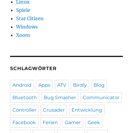
Linux
Spiele
Star Citizen
Windows
Xoom
SCHLAGWÖRTER
Android
Apps
ATV
Birdly
Blog
Bluetooth
Bug Smasher
Communicator
Controller
Crusader
Entwicklung
Facebook
Ferien
Gamer
Geek