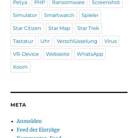
Petya
PHP
Ransomware
Screenshot
Simulator
Smartwatch
Spieler
Star Citizen
Star Map
Star Trek
Tastatur
Uhr
Verschlüsselung
Virus
VR-Device
Webseite
WhatsApp
Xoom
META
Anmelden
Feed der Einträge